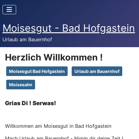
Moisesgut - Bad Hofgastein
Urlaub am Bauernhof
Herzlich Willkommen !
Moisesgut Bad Hofgastein
Urlaub am Bauernhof
Moisesalm
Grias Di ! Serwas!
Willkommen am Moisesgut in Bad Hofgastein
Mach Urlaub am Bauernhof - Nimm dir deine Zeit !